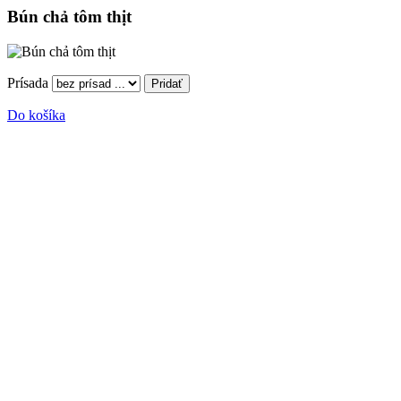
Bún chả tôm thịt
Prísada
Do košíka